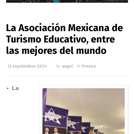
La Asociación Mexicana de
Turismo Educativo, entre
las mejores del mundo
12 septiembre 2024
by
angel
in
Prensa
La