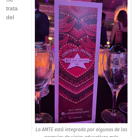
trata
del
La AMTE está integrada por algunas de las