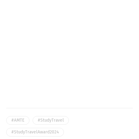
#AMTE
#StudyTravel
#StudyTravelAward2024