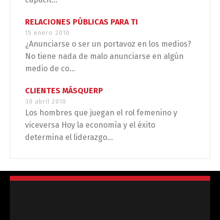
RELACIONES PÚBLICAS PARA TI
15 enero 2010
¿Anunciarse o ser un portavoz en los medios?
No tiene nada de malo anunciarse en algún
medio de co...
CLIENTES MÁSQUERP
30 abril 2010
Los hombres que juegan el rol femenino y
viceversa Hoy la economía y el éxito
determina el liderazgo...