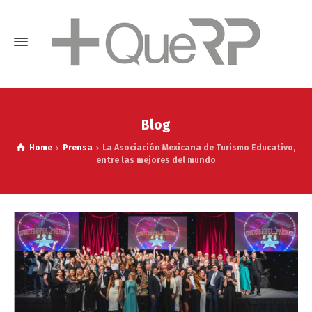
Blog
Home
Prensa
La Asociación Mexicana de Turismo Educativo,
entre las mejores del mundo