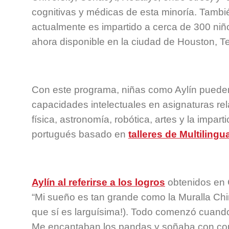
cognitivas y médicas de esta minoría. Tambi
actualmente es impartido a cerca de 300 niño
ahora disponible en la ciudad de Houston, T
Con este programa, niñas como Aylín pueden
capacidades intelectuales en asignaturas r
física, astronomía, robótica, artes y la impar
portugués basado en
talleres de Multilingua
Aylín al referirse a los logros
obtenidos en 
“Mi sueño es tan grande como la Muralla Chi
que sí es larguísima!). Todo comenzó cuando
Me encantaban los pandas y soñaba con con