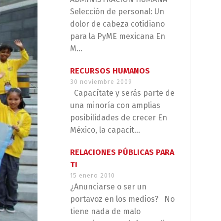
Selección de personal: Un
dolor de cabeza cotidiano
para la PyME mexicana En
M...
RECURSOS HUMANOS
30 noviembre 2009
Capacítate y serás parte de
una minoría con amplias
posibilidades de crecer En
México, la capacit...
RELACIONES PÚBLICAS PARA
TI
15 enero 2010
¿Anunciarse o ser un
portavoz en los medios? No
tiene nada de malo