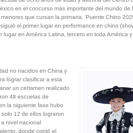
México en el concurso más importante del mundo de 
 menores que cursan la primaria, ‘Puente Chino 2025
siguió el primer lugar en performance en chino (sho
r lugar en América Latina, tercero en toda América y
dad no nacidos en China y
a lograr clasificar a esta
 ganar un certamen realizado
paron 48 escuelas de
en la siguiente fase hubo
y solo 12 de ellos lograron
 a nivel nacional
alento, donde contó el