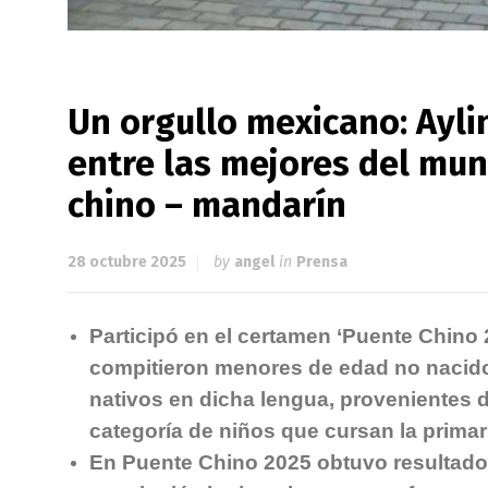
Un orgullo mexicano: Ayli
entre las mejores del mun
chino – mandarín
28 octubre 2025
by
angel
in
Prensa
Participó en el certamen ‘Puente Chino
compitieron menores de edad no nacid
nativos en dicha lengua, provenientes d
categoría de niños que cursan la primar
En Puente Chino 2025 obtuvo resultado