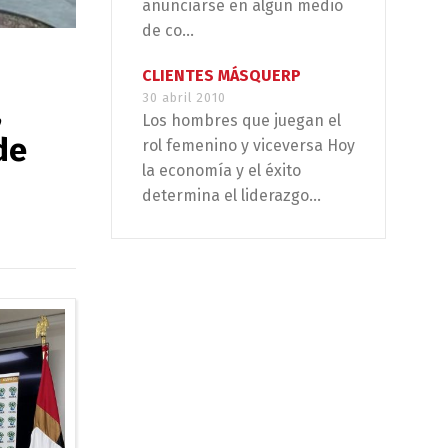
anunciarse en algún medio
de co...
CLIENTES MÁSQUERP
30 abril 2010
,
Los hombres que juegan el
de
rol femenino y viceversa Hoy
la economía y el éxito
determina el liderazgo...