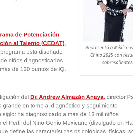
rama de Potenciación
nción al Talento (CEDAT)
,
Representó a México e
e programa está diseñado
Chino 2025 con resu
s de niños diagnosticados
sobresalientes
 más de 130 puntos de IQ.
tigación del
Dr. Andrew Almazán Anaya
,
director P
 grande en torno al diagnóstico y seguimiento
 siglo: ha diagnosticado a más de 13 mil niños
 el Perfil del Niño Genio Mexicano (divulgado en Ha
ue define las características psicológicas, físicas, s