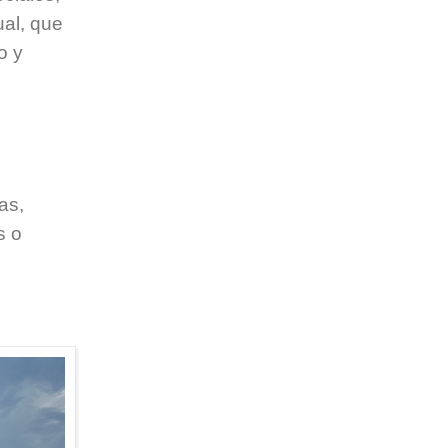
ual, que
o y
as,
s o