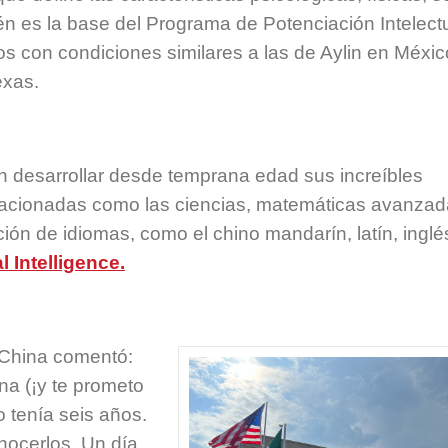
én es la base del Programa de Potenciación Intelect
s con condiciones similares a las de Aylin en Méxic
exas.
 desarrollar desde temprana edad sus increíbles
elacionadas como las ciencias, matemáticas avanzad
tición de idiomas, como el chino mandarín, latín, inglé
l Intelligence.
China comentó:
na (¡y te prometo
 tenía seis años.
ocerlos. Un día