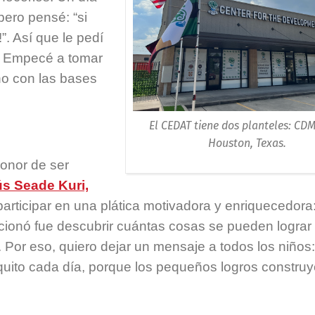
pero pensé: “si
”. Así que le pedí
. Empecé a tomar
o con las bases
El CEDAT tiene dos planteles: CDM
Houston, Texas.
honor de ser
ús Seade Kuri,
rticipar en una plática motivadora y enriquecedora
cionó fue descubrir cuántas cosas se pueden logra
. Por eso, quiero dejar un mensaje a todos los niños:
uito cada día, porque los pequeños logros constru