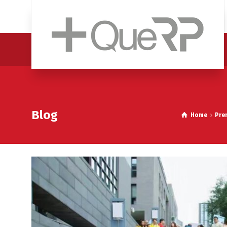
Blog
Home
Pre