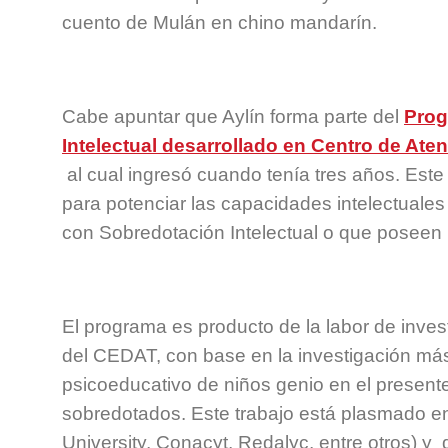
cuento de Mulán en chino mandarín.
Cabe apuntar que Aylín forma parte del
Prog
Intelectual desarrollado en Centro de Ate
al cual ingresó cuando tenía tres años. Est
para potenciar las capacidades intelectuale
con Sobredotación Intelectual o que poseen
El programa es producto de la labor de inves
del CEDAT, con base en la investigación más
psicoeducativo de niños genio en el presente
sobredotados. Este trabajo está plasmado en
University, Conacyt, Redalyc, entre otros) y q