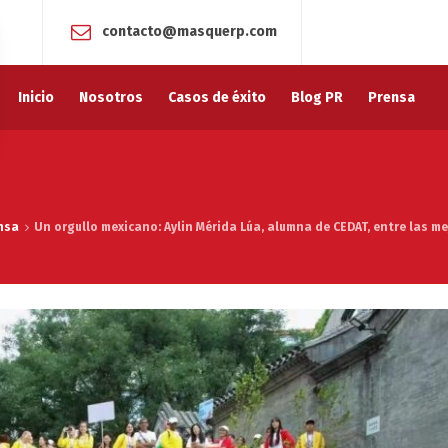
contacto@masquerp.com
Inicio
Nosotros
Casos de éxito
Blog PR
Prensa
nsa
Un orgullo mexicano: Aylin Mérida Lúa, alumna de CEDAT, entre las 