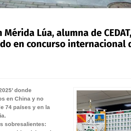
n Mérida Lúa, alumna de CEDAT
do en concurso internacional 
 2025’ donde
os en China y no
e 74 países y en la
ia.
s sobresalientes: