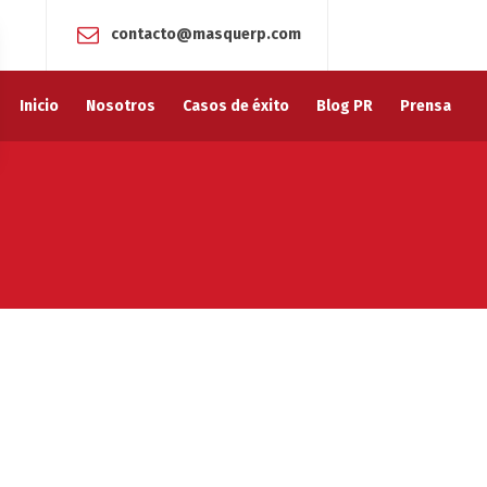
contacto@masquerp.com
Inicio
Nosotros
Casos de éxito
Blog PR
Prensa