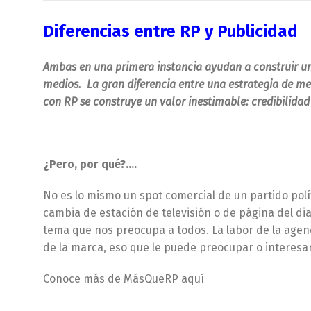
Diferencias entre RP y Publicidad
Ambas en una primera instancia ayudan a construir un
medios. La gran diferencia entre una estrategia de me
con RP se construye un valor inestimable: credibilidad
¿Pero, por qué?….
No es lo mismo un spot comercial de un partido pol
cambia de estación de televisión o de página del dia
tema que nos preocupa a todos. La labor de la agenc
de la marca, eso que le puede preocupar o interes
Conoce más de MásQueRP aquí