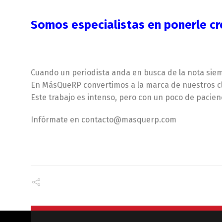
Somos especialistas en ponerle cre
Cuando un periodista anda en busca de la nota siemp
En MásQueRP convertimos a la marca de nuestros cl
Este trabajo es intenso, pero con un poco de pacie
Infórmate en contacto@masquerp.com