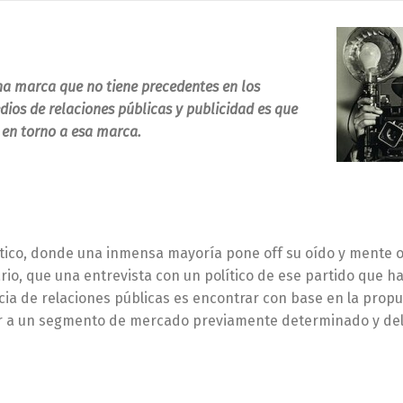
a marca que no tiene precedentes en los
dios de relaciones públicas y publicidad es que
 en torno a esa marca.
ítico, donde una inmensa mayoría pone off su oído y mente o
rio, que una entrevista con un político de ese partido que h
ia de relaciones públicas es encontrar con base en la propu
ar a un segmento de mercado previamente determinado y del