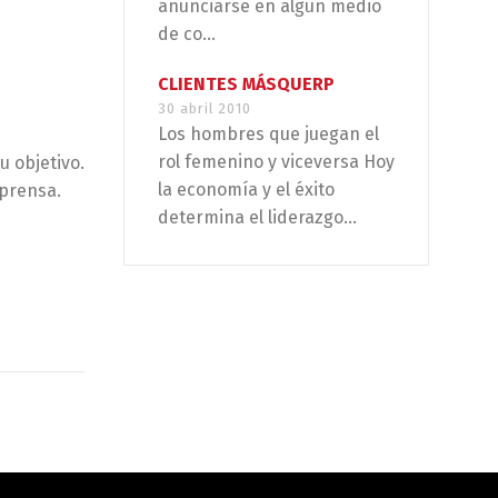
anunciarse en algún medio
de co...
CLIENTES MÁSQUERP
30 abril 2010
Los hombres que juegan el
rol femenino y viceversa Hoy
u objetivo.
la economía y el éxito
 prensa.
determina el liderazgo...