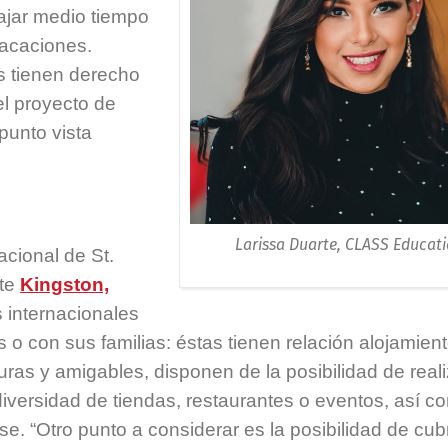
bajar medio tiempo
vacaciones.
 tienen derecho
el proyecto de
punto vista
Larissa Duarte, CLASS Educati
acional de St.
nte
Kingston,
 internacionales
 o con sus familias: éstas tienen relación alojamien
as y amigables, disponen de la posibilidad de reali
 diversidad de tiendas, restaurantes o eventos, así c
e. “Otro punto a considerar es la posibilidad de cubr