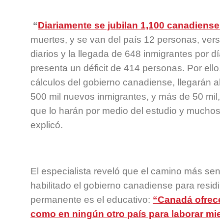
“
Diariamente se jubilan 1,100 canadiense
muertes, y se van del país 12 personas, ver
diarios y la llegada de 648 inmigrantes por dí
presenta un déficit de 414 personas. Por ell
cálculos del gobierno canadiense, llegarán a
500 mil nuevos inmigrantes, y más de 50 mi
que lo harán por medio del estudio y mucho
explicó.
El especialista reveló que el camino más sen
habilitado el gobierno canadiense para resid
permanente es el educativo:
“Canadá ofrec
como en ningún otro país para laborar mi