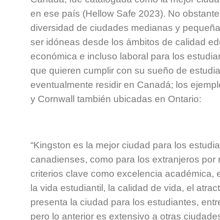
en ese país (Hellow Safe 2023). No obstante
diversidad de ciudades medianas y pequeñ
ser idóneas desde los ámbitos de calidad edu
económica e incluso laboral para los estudi
que quieren cumplir con su sueño de estudiar
eventualmente residir en Canadá; los ejempl
y Cornwall también ubicadas en Ontario:
“Kingston es la mejor ciudad para los estudia
canadienses, como para los extranjeros por 
criterios clave como excelencia académica, 
la vida estudiantil, la calidad de vida, el atrac
presenta la ciudad para los estudiantes, entr
pero lo anterior es extensivo a otras ciudad