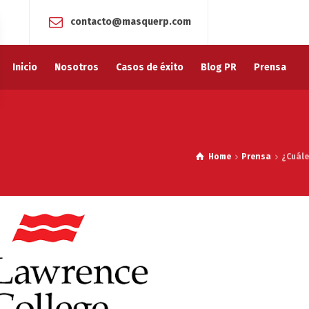
contacto@masquerp.com
Inicio
Nosotros
Casos de éxito
Blog PR
Prensa
Home
Prensa
¿Cuále