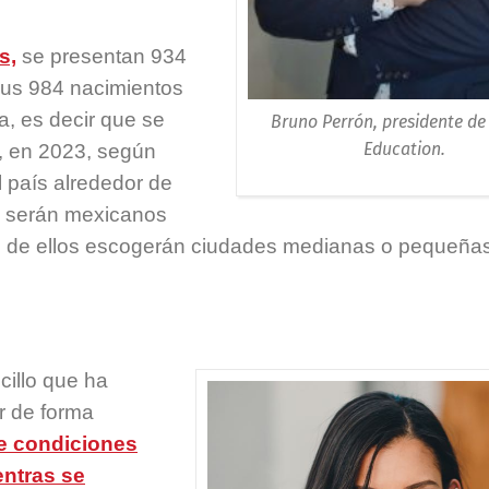
s,
se presentan 934
sus 984 nacimientos
a, es decir que se
Bruno Perrón, presidente de
Education.
o, en 2023, según
l país alrededor de
l, serán mexicanos
s de ellos escogerán ciudades medianas o pequeñas
cillo que ha
ir de forma
e condiciones
entras se