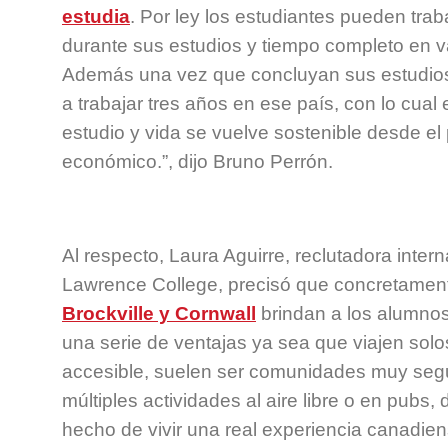
estudia
. Por ley los estudiantes pueden tra
durante sus estudios y tiempo completo en 
Además una vez que concluyan sus estudios
a trabajar tres años en ese país, con lo cual 
estudio y vida se vuelve sostenible desde el 
económico.”, dijo Bruno Perrón.
Al respecto, Laura Aguirre, reclutadora intern
Lawrence College, precisó que concretame
Brockville y Cornwall
brindan a los alumnos
una serie de ventajas ya sea que viajen solos
accesible, suelen ser comunidades muy segur
múltiples actividades al aire libre o en pubs,
hecho de vivir una real experiencia canadiens