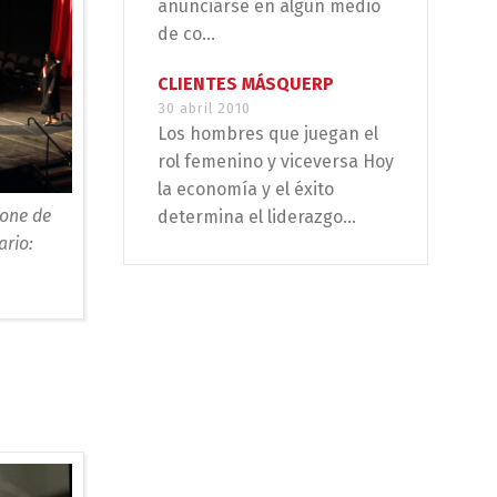
anunciarse en algún medio
de co...
CLIENTES MÁSQUERP
30 abril 2010
Los hombres que juegan el
rol femenino y viceversa Hoy
la economía y el éxito
pone de
determina el liderazgo...
ario: