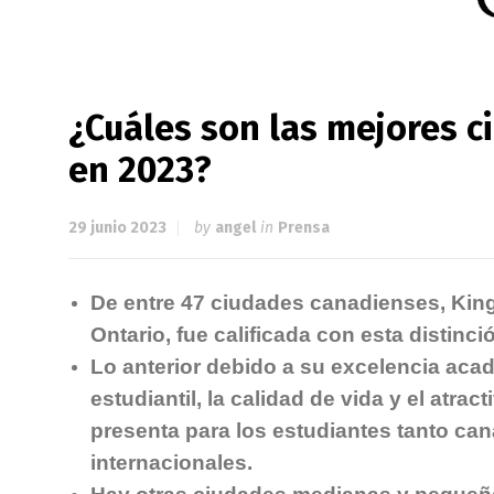
¿Cuáles son las mejores c
en 2023?
29 junio 2023
by
angel
in
Prensa
De entre 47 ciudades canadienses, Kin
Ontario, fue calificada con esta distinci
Lo anterior debido a su excelencia acad
estudiantil, la calidad de vida y el atrac
presenta para los estudiantes tanto ca
internacionales.