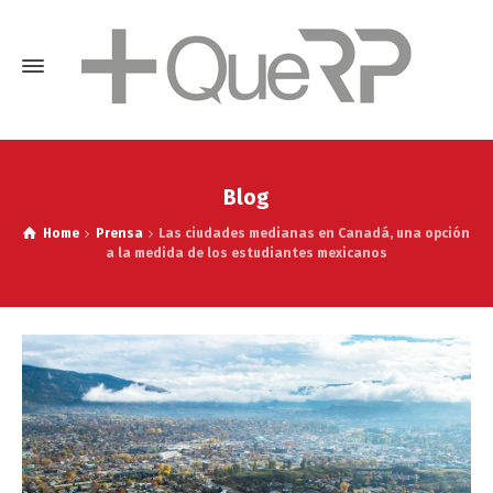
Blog
Home
Prensa
Las ciudades medianas en Canadá, una opción
a la medida de los estudiantes mexicanos