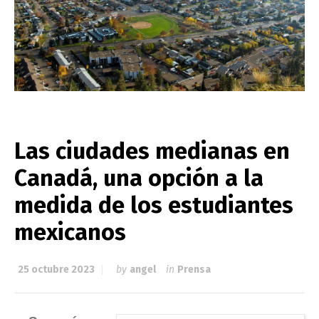
Las ciudades medianas en
Canadá, una opción a la
medida de los estudiantes
mexicanos
25 octubre 2023
by
angel
in
Prensa