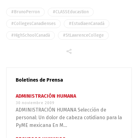
#BrunoPerron
#CLASSEducastion
#CollegesCanadienses
#EstudiaenCanadá
#HighSchoolCanadá
#StLawrenceCollege
Boletines de Prensa
ADMINISTRACIÓN HUMANA
30 noviembre 2009
ADMINISTRACIÓN HUMANA Selección de
personal: Un dolor de cabeza cotidiano para la
PyME mexicana En M...