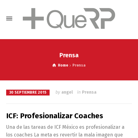
Prensa
Home
Prensa
by
angel
in
Prensa
30 SEPTIEMBRE 2015
ICF: Profesionalizar Coaches
Una de las tareas de ICF México es profesionalizar a
los coaches La meta es revertir la mala imagen que