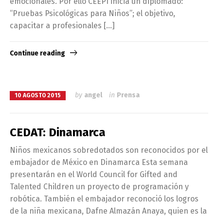
emocionales. Por ello CEEPI inicia un diplomado:
“Pruebas Psicológicas para Niños”; el objetivo,
capacitar a profesionales […]
Continue reading
by
angel
in
Prensa
10 AGOSTO 2015
CEDAT: Dinamarca
Niños mexicanos sobredotados son reconocidos por el
embajador de México en Dinamarca Esta semana
presentarán en el World Council for Gifted and
Talented Children un proyecto de programación y
robótica. También el embajador reconoció los logros
de la niña mexicana, Dafne Almazán Anaya, quien es la