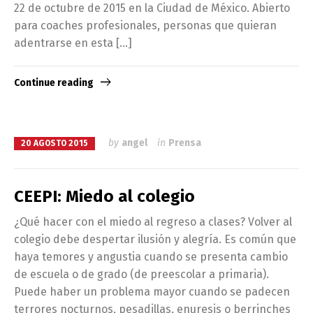
22 de octubre de 2015 en la Ciudad de México. Abierto
para coaches profesionales, personas que quieran
adentrarse en esta […]
Continue reading
by
angel
in
Prensa
20 AGOSTO 2015
CEEPI: Miedo al colegio
¿Qué hacer con el miedo al regreso a clases? Volver al
colegio debe despertar ilusión y alegría. Es común que
haya temores y angustia cuando se presenta cambio
de escuela o de grado (de preescolar a primaria).
Puede haber un problema mayor cuando se padecen
terrores nocturnos, pesadillas, enuresis o berrinches