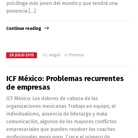
psicóloga más joven del mundo y que tendrá una
ponencia […]
Continue reading
by
angel
in
Prensa
28 JULIO 2015
ICF México: Problemas recurrentes
de empresas
ICF México: Los dolores de cabeza de las
organizaciones mexicanas Trabajo en equipo, el
individualismo, ausencia de liderazgo y mala
comunicación, algunos de los mayores conflictos
empresariales que pueden resolver los coaches
profesionales mexicanos. Crece el número de