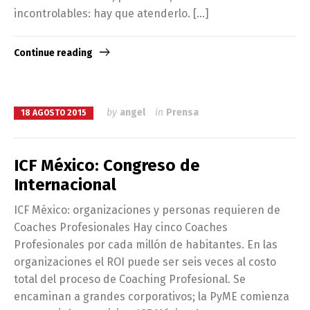
incontrolables: hay que atenderlo. […]
Continue reading
by
angel
in
Prensa
18 AGOSTO 2015
ICF México: Congreso de
Internacional
ICF México: organizaciones y personas requieren de
Coaches Profesionales Hay cinco Coaches
Profesionales por cada millón de habitantes. En las
organizaciones el ROI puede ser seis veces al costo
total del proceso de Coaching Profesional. Se
encaminan a grandes corporativos; la PyME comienza