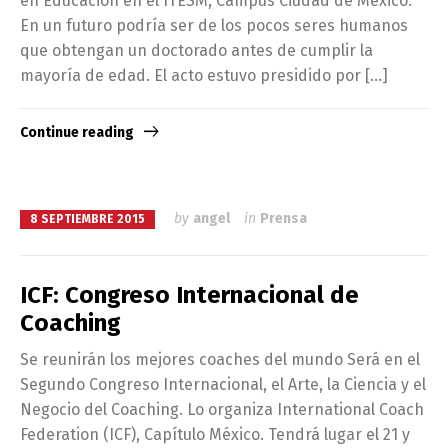
en Educación en el ITESM, Campus Ciudad de México.
En un futuro podría ser de los pocos seres humanos
que obtengan un doctorado antes de cumplir la
mayoría de edad. El acto estuvo presidido por […]
Continue reading
by
angel
in
Prensa
8 SEPTIEMBRE 2015
ICF: Congreso Internacional de
Coaching
Se reunirán los mejores coaches del mundo Será en el
Segundo Congreso Internacional, el Arte, la Ciencia y el
Negocio del Coaching. Lo organiza International Coach
Federation (ICF), Capítulo México. Tendrá lugar el 21 y