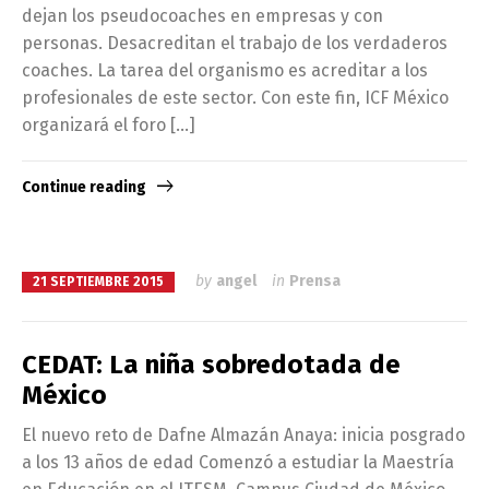
dejan los pseudocoaches en empresas y con
personas. Desacreditan el trabajo de los verdaderos
coaches. La tarea del organismo es acreditar a los
profesionales de este sector. Con este fin, ICF México
organizará el foro […]
Continue reading
by
angel
in
Prensa
21 SEPTIEMBRE 2015
CEDAT: La niña sobredotada de
México
El nuevo reto de Dafne Almazán Anaya: inicia posgrado
a los 13 años de edad Comenzó a estudiar la Maestría