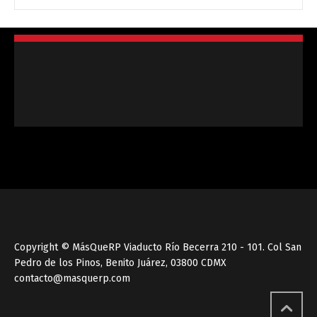
Copyright © MásQueRP Viaducto Río Becerra 210 - 101. Col San
Pedro de los Pinos, Benito Juárez, 03800 CDMX
contacto@masquerp.com